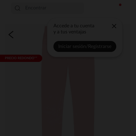
Accede a tu cuenta
y a tus ventajas
Iniciar sesión/Registrarse
PRECIO REDONDO**