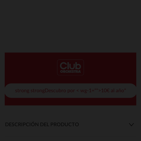
strong strongDescubro por < wg-1="">10€ al año*
DESCRIPCIÓN DEL PRODUCTO