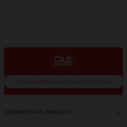
strong strongDescubro por < wg-1="">10€ al año*
DESCRIPCIÓN DEL PRODUCTO