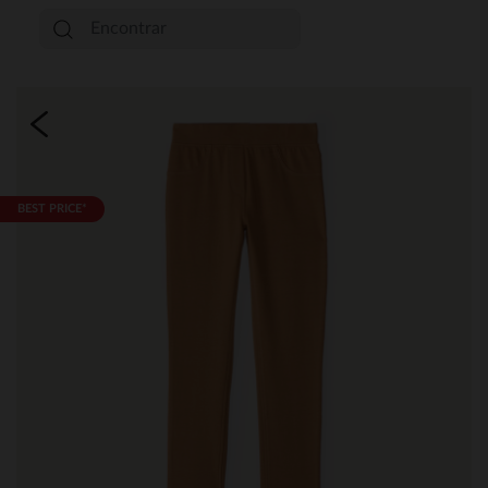
BEST PRICE*