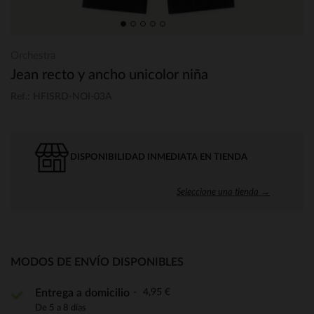
Orchestra
Jean recto y ancho unicolor niña
Ref.: HFISRD-NOI-03A
DISPONIBILIDAD INMEDIATA EN TIENDA
Seleccione una tienda →
MODOS DE ENVÍO DISPONIBLES
4,95 €
Entrega a domicilio
De 5 a 8 días