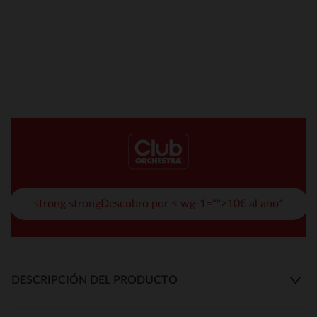
strong strongDescubro por < wg-1="">10€ al año*
DESCRIPCIÓN DEL PRODUCTO