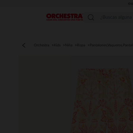
OU
Menú
Orchestra
Kids
Niña
Ropa
Pantalones,Vaqueros,Panta