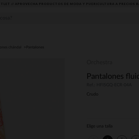
TLET // APROVECHA PRODUCTOS DE MODA Y PUERICULTURA A PRECIOS B
lones chándal
Pantalones
Orchestra
Pantalones flu
Ref.: HFISGQ-ECR-04A
Crudo
Elige una talla