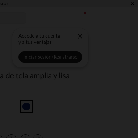
×
AJOS
Accede a tu cuenta
y a tus ventajas
Iniciar sesión/Registrarse
 de tela amplia y lisa