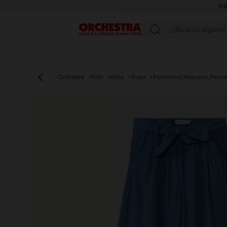
OU
Menú
Orchestra
Kids
Niña
Ropa
Pantalones,Vaqueros,Panta