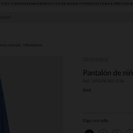
TLET // APROVECHA PRODUCTOS DE MODA Y PUERICULTURA A PRECIOS B
lones chándal
Pantalones
Orchestra
Pantalón de niña
Ref.: HFISP6-BLF-03A
Azul
Elige una talla