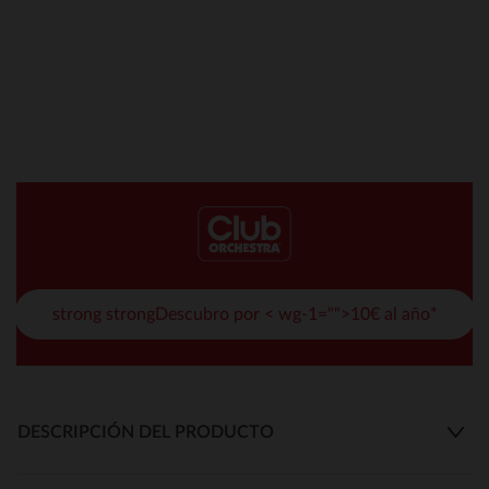
strong strongDescubro por < wg-1="">10€ al año*
DESCRIPCIÓN DEL PRODUCTO