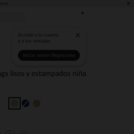
×
AJOS
Accede a tu cuenta
y a tus ventajas
Iniciar sesión/Registrarse
ngs lisos y estampados niña