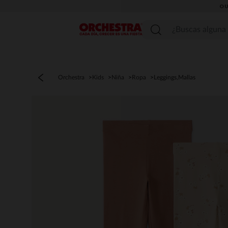
OU
Menú
Orchestra
Kids
Niña
Ropa
Leggings,Mallas