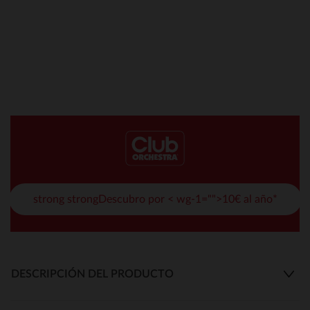
strong strongDescubro por < wg-1="">10€ al año*
DESCRIPCIÓN DEL PRODUCTO