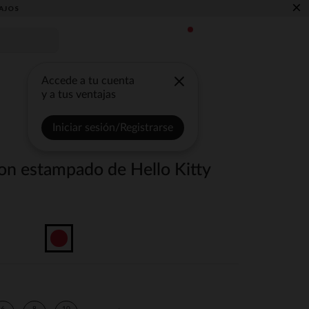
×
AJOS
Accede a tu cuenta
y a tus ventajas
Iniciar sesión/Registrarse
con estampado de Hello Kitty