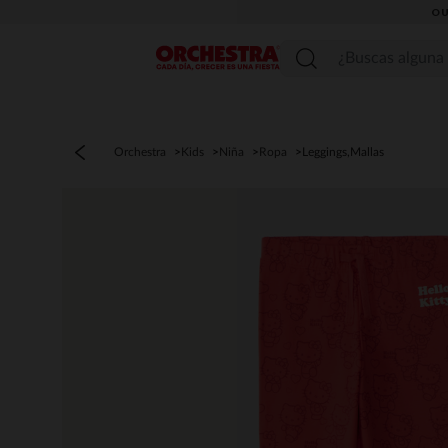
OU
Menú
Orchestra
Kids
Niña
Ropa
Leggings,Mallas