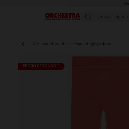
OU
Menú
Orchestra
Kids
Niña
Ropa
Leggings,Mallas
PRECIO REDONDO**