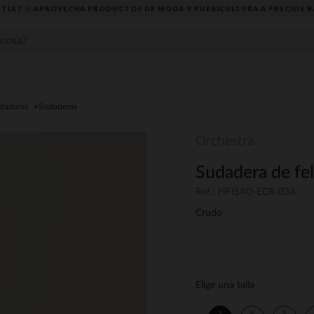
TLET // APROVECHA PRODUCTOS DE MODA Y PUERICULTURA A PRECIOS B
udaderas
Sudaderas
Orchestra
Sudadera de fe
Ref.: HFIS4O-ECR-03A
Crudo
Elige una talla