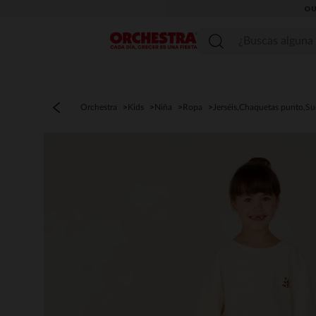
OU
Menú
Orchestra
Kids
Niña
Ropa
Jerséis,Chaquetas punto,S