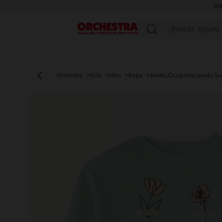
OU
Menú
Orchestra
Kids
Niña
Ropa
Jerséis,Chaquetas punto,S