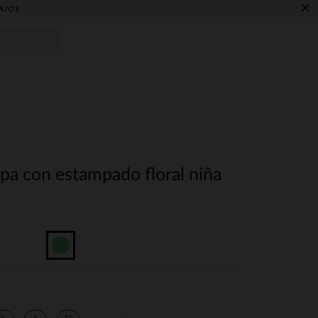
×
AJOS
pa con estampado floral niña