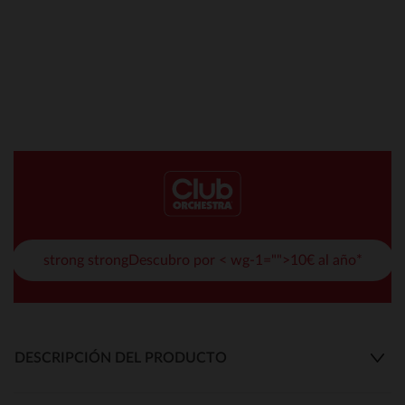
strong strongDescubro por < wg-1="">10€ al año*
DESCRIPCIÓN DEL PRODUCTO