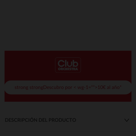
strong strongDescubro por < wg-1="">10€ al año*
DESCRIPCIÓN DEL PRODUCTO