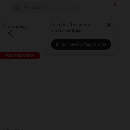
Accede a tu cuenta
y a tus ventajas
Iniciar sesión/Registrarse
PRECIO REDONDO**
Orchestra