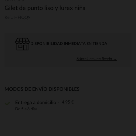
Gilet de punto liso y lurex niña
Ref.: HFIQQ9
DISPONIBILIDAD INMEDIATA EN TIENDA
Seleccione una tienda →
MODOS DE ENVÍO DISPONIBLES
4,95 €
Entrega a domicilio
De 5 a 8 días