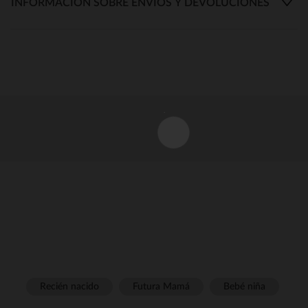
INFORMACIÓN SOBRE ENVÍOS Y DEVOLUCIONES
Recién nacido
Futura Mamá
Bebé niña