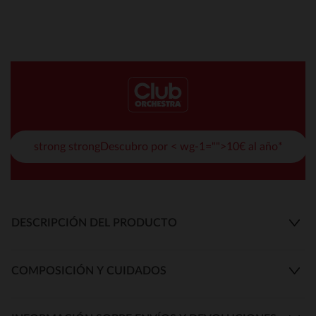
strong strongDescubro por < wg-1="">10€ al año*
DESCRIPCIÓN DEL PRODUCTO
COMPOSICIÓN Y CUIDADOS