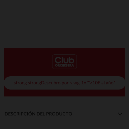
strong strongDescubro por < wg-1="">10€ al año*
DESCRIPCIÓN DEL PRODUCTO