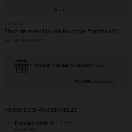
Orchestra
Short de mezclilla con bordados florales niña
Ref.: HFISIP-ECR-04A
DISPONIBILIDAD INMEDIATA EN TIENDA
Seleccione una tienda →
MODOS DE ENVÍO DISPONIBLES
4,95 €
Entrega a domicilio
De 5 a 8 días