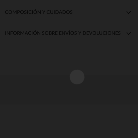
COMPOSICIÓN Y CUIDADOS
INFORMACIÓN SOBRE ENVÍOS Y DEVOLUCIONES