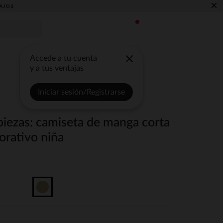
×
AJOS
Accede a tu cuenta
y a tus ventajas
Iniciar sesión/Registrarse
piezas: camiseta de manga corta
orativo niña