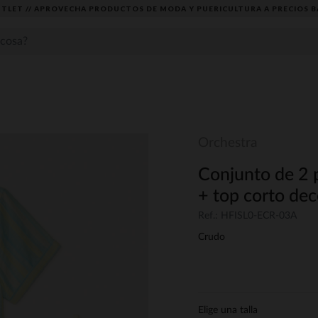
TLET // APROVECHA PRODUCTOS DE MODA Y PUERICULTURA A PRECIOS B
Orchestra
Conjunto de 2 
+ top corto dec
Ref.: HFISL0-ECR-03A
Crudo
Elige una talla