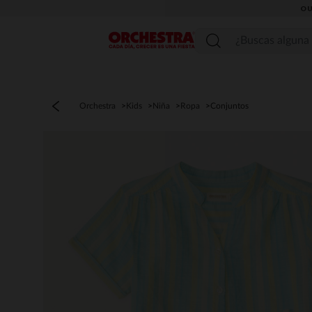
OU
Menú
Orchestra
Kids
Niña
Ropa
Conjuntos