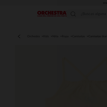
OU
Menú
Orchestra
Kids
Niña
Ropa
Camisetas
Camisetas tira