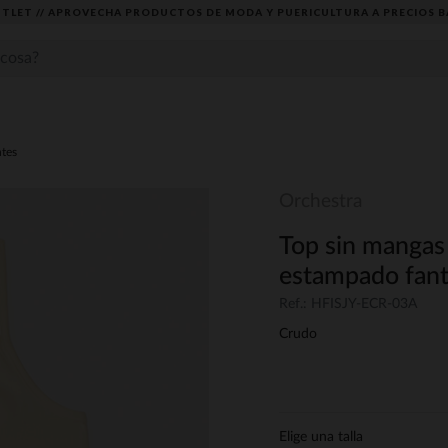
TLET // APROVECHA PRODUCTOS DE MODA Y PUERICULTURA A PRECIOS B
ntes
Orchestra
Top sin mangas 
estampado fant
Ref.: HFISJY-ECR-03A
Crudo
Elige una talla