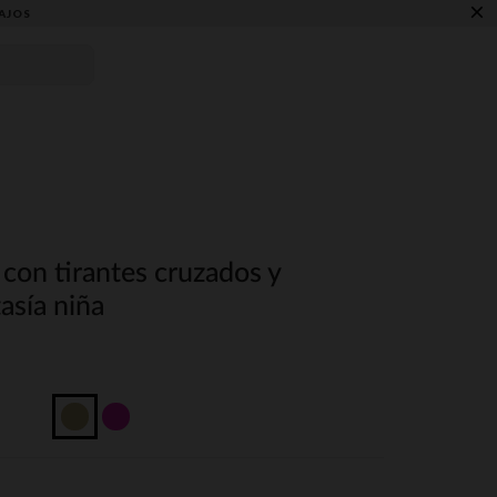
×
AJOS
con tirantes cruzados y
asía niña