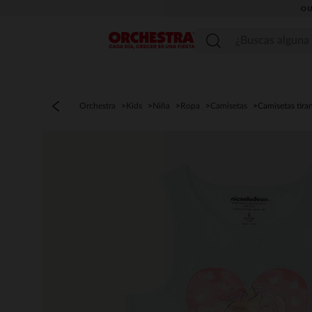
OU
Menú
Orchestra
Kids
Niña
Ropa
Camisetas
Camisetas tira