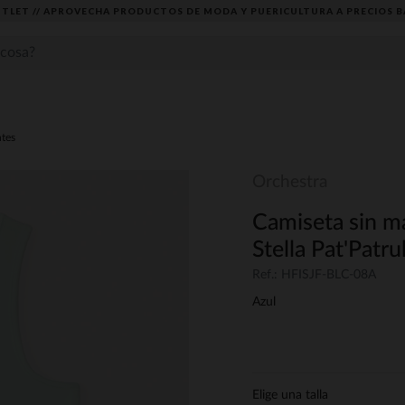
TLET // APROVECHA PRODUCTOS DE MODA Y PUERICULTURA A PRECIOS B
ntes
Orchestra
Camiseta sin m
Stella Pat'Patru
Ref.: HFISJF-BLC-08A
Azul
Elige una talla