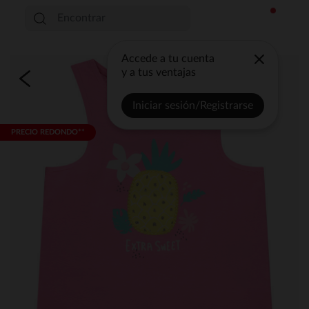
Accede a tu cuenta
y a tus ventajas
Iniciar sesión/Registrarse
PRECIO REDONDO**