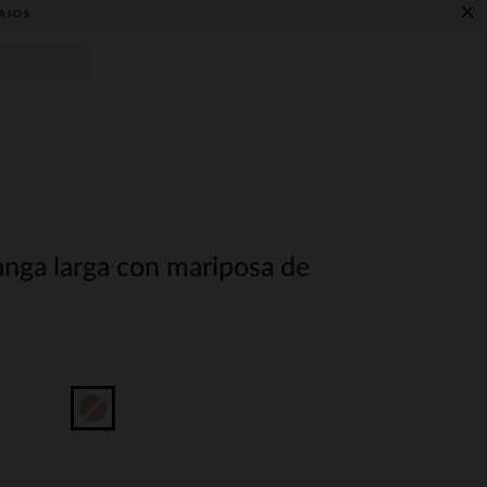
×
AJOS
nga larga con mariposa de