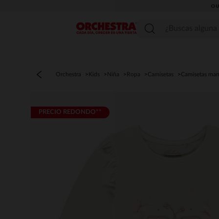
OU
Menú
Orchestra
Kids
Niña
Ropa
Camisetas
Camisetas man
PRECIO REDONDO**