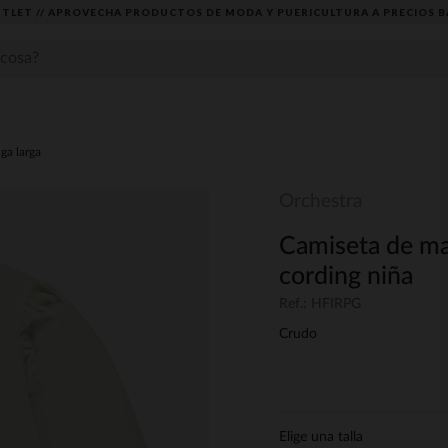
TLET // APROVECHA PRODUCTOS DE MODA Y PUERICULTURA A PRECIOS B
ga larga
Orchestra
Camiseta de ma
cording niña
Ref.: HFIRPG
Crudo
Elige una talla