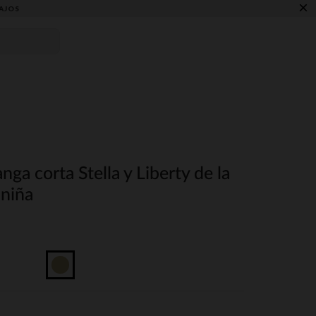
×
AJOS
ga corta Stella y Liberty de la
 niña