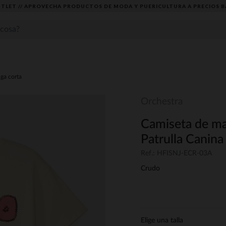
TLET // APROVECHA PRODUCTOS DE MODA Y PUERICULTURA A PRECIOS B
ga corta
Orchestra
Camiseta de man
Patrulla Canina
Ref.: HFISNJ-ECR-03A
Crudo
Elige una talla