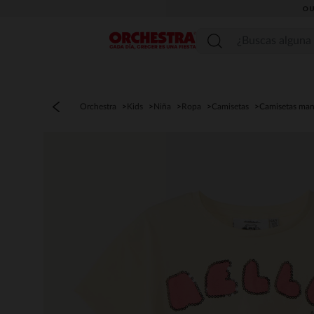
OU
Menú
Orchestra
Kids
Niña
Ropa
Camisetas
Camisetas man