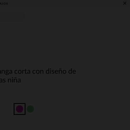
×
AJOS
nga corta con diseño de
as niña