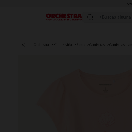
OU
Menú
Orchestra
Kids
Niña
Ropa
Camisetas
Camisetas man