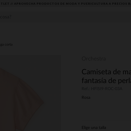
TLET // APROVECHA PRODUCTOS DE MODA Y PUERICULTURA A PRECIOS B
ga corta
Orchestra
Camiseta de ma
fantasía de perl
Ref.: HFISI9-ROC-03A
Rosa
Elige una talla