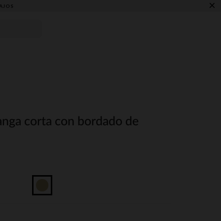
×
AJOS
nga corta con bordado de