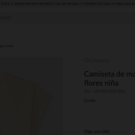
TLET // APROVECHA PRODUCTOS DE MODA Y PUERICULTURA A PRECIOS B
ga corta
Orchestra
Camiseta de ma
flores niña
Ref.: HFISIZ-ECR-03A
Crudo
Elige una talla