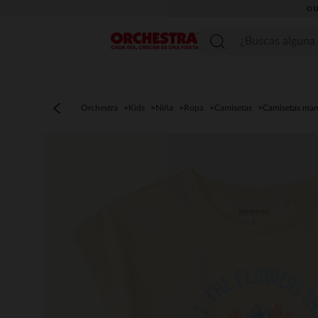
OU
Menú
Orchestra
Kids
Niña
Ropa
Camisetas
Camisetas man