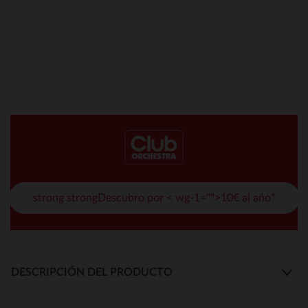
strong strongDescubro por < wg-1="">10€ al año*
DESCRIPCIÓN DEL PRODUCTO