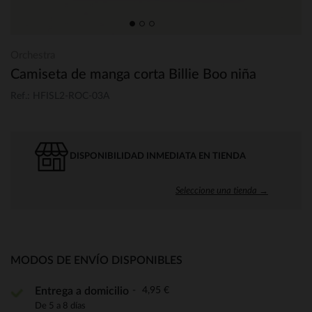
Orchestra
Camiseta de manga corta Billie Boo niña
Ref.: HFISL2-ROC-03A
DISPONIBILIDAD INMEDIATA EN TIENDA
Seleccione una tienda →
MODOS DE ENVÍO DISPONIBLES
4,95 €
Entrega a domicilio
De 5 a 8 días