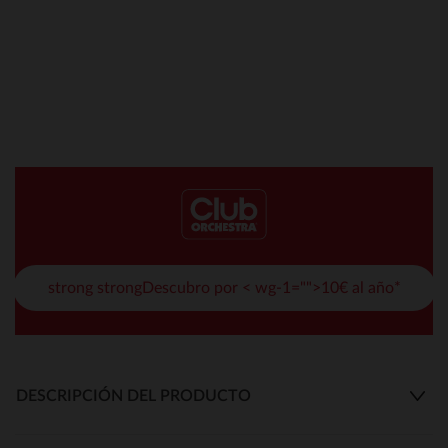
strong strongDescubro por < wg-1="">10€ al año*
DESCRIPCIÓN DEL PRODUCTO