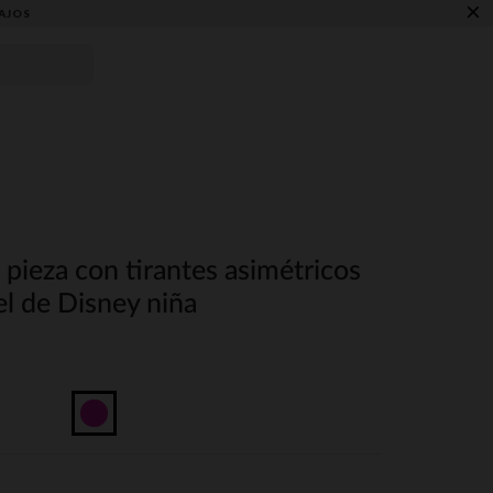
×
AJOS
pieza con tirantes asimétricos
el de Disney niña