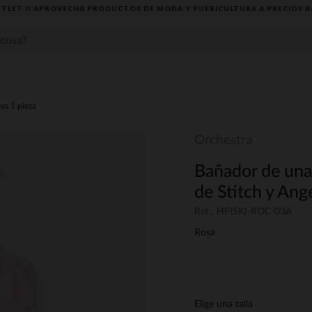
TLET // APROVECHA PRODUCTOS DE MODA Y PUERICULTURA A PRECIOS B
es 1 pieza
Orchestra
Bañador de una 
de Stitch y Ang
Ref.: HFISKI-ROC-03A
Rosa
Elige una talla