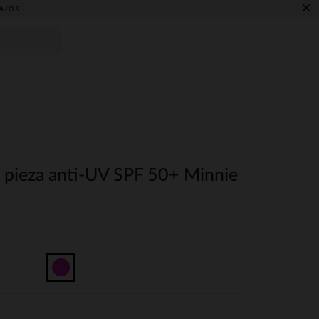
×
AJOS
 pieza anti-UV SPF 50+ Minnie