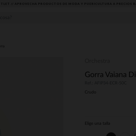
TLET // APROVECHA PRODUCTOS DE MODA Y PUERICULTURA A PRECIOS B
rra
Orchestra
Gorra Vaiana D
Ref.: AFIP34-ECR-50C
Crudo
Elige una talla