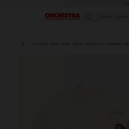
OU
Menú
Orchestra
Kids
Niña
Ropa
Accesorios
sombrero y go