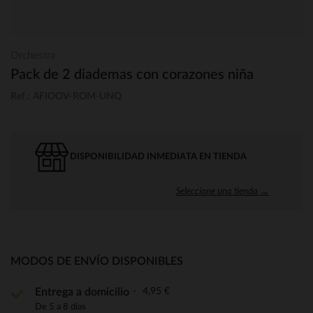
Orchestra
Pack de 2 diademas con corazones niña
Ref.: AFIOOV-ROM-UNQ
DISPONIBILIDAD INMEDIATA EN TIENDA
Seleccione una tienda →
MODOS DE ENVÍO DISPONIBLES
4,95 €
Entrega a domicilio
De 5 a 8 días