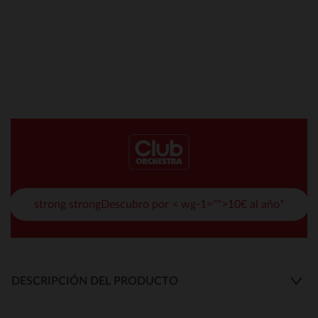
strong strongDescubro por < wg-1="">10€ al año*
DESCRIPCIÓN DEL PRODUCTO