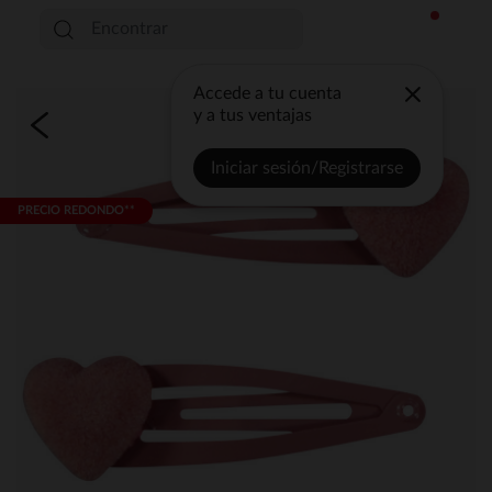
Accede a tu cuenta
y a tus ventajas
Iniciar sesión/Registrarse
PRECIO REDONDO**