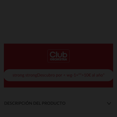
strong strongDescubro por < wg-1="">10€ al año*
DESCRIPCIÓN DEL PRODUCTO