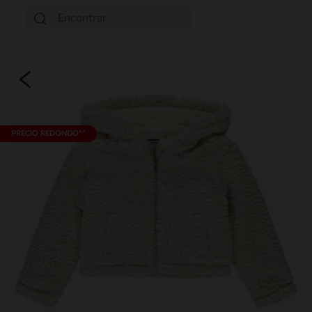
PRECIO REDONDO**