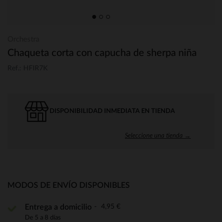
Orchestra
Chaqueta corta con capucha de sherpa niña
Ref.: HFIR7K
DISPONIBILIDAD INMEDIATA EN TIENDA
Seleccione una tienda →
MODOS DE ENVÍO DISPONIBLES
4,95 €
Entrega a domicilio
De 5 a 8 días