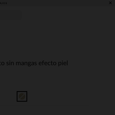
×
AJOS
o sin mangas efecto piel