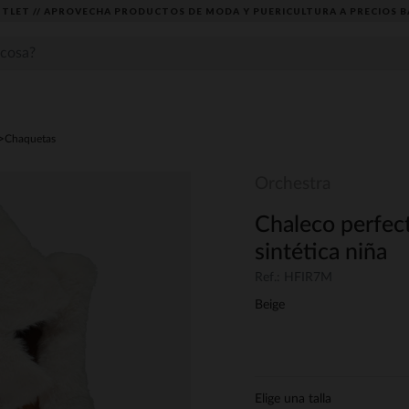
TLET // APROVECHA PRODUCTOS DE MODA Y PUERICULTURA A PRECIOS B
Chaquetas
Orchestra
Chaleco perfect
sintética niña
Ref.: HFIR7M
Beige
Elige una talla