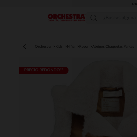
OU
Menú
Orchestra
Kids
Niña
Ropa
Abrigos,Chaquetas,Parkas
PRECIO REDONDO**