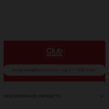
strong strongDescubro por < wg-1="">10€ al año*
DESCRIPCIÓN DEL PRODUCTO