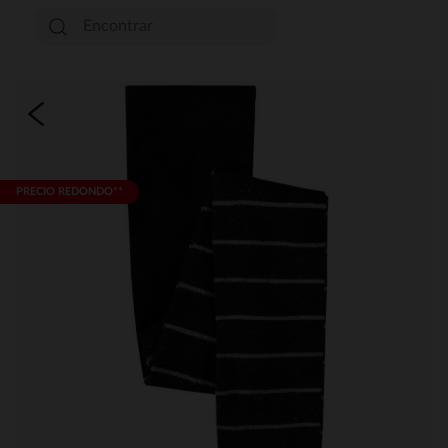
PRECIO REDONDO**