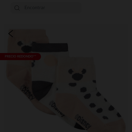
PRECIO REDONDO**