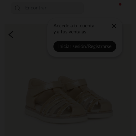
Accede a tu cuenta
y a tus ventajas
Iniciar sesión/Registrarse