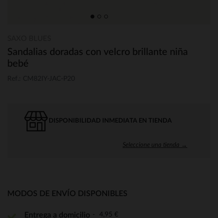
SAXO BLUES
Sandalias doradas con velcro brillante niña
bebé
Ref.: CM82IY-JAC-P20
DISPONIBILIDAD INMEDIATA EN TIENDA
Seleccione una tienda →
MODOS DE ENVÍO DISPONIBLES
4,95 €
Entrega a domicilio