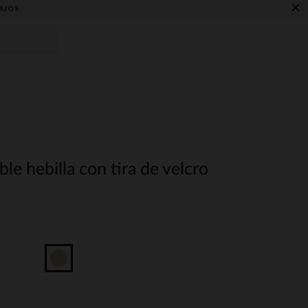
×
AJOS
le hebilla con tira de velcro