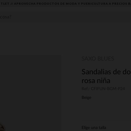
TLET // APROVECHA PRODUCTOS DE MODA Y PUERICULTURA A PRECIOS B
SAXO BLUES
Sandalias de dob
rosa niña
Ref.: CFIFUN-BGM-P24
Beige
Elige una talla