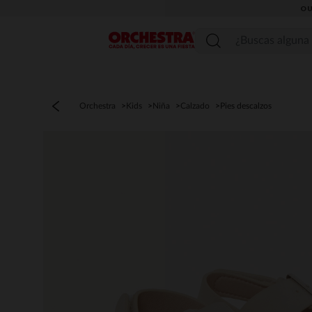
OU
Menú
Orchestra
Kids
Niña
Calzado
Pies descalzos