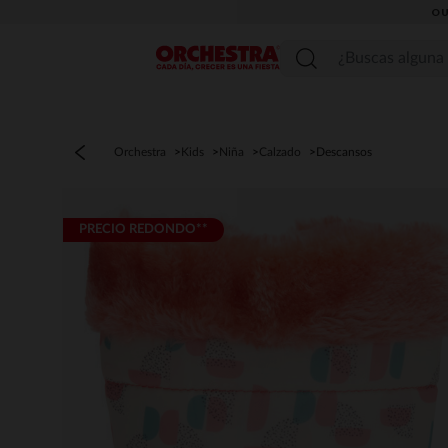
OU
Menú
Orchestra
Kids
Niña
Calzado
Descansos
PRECIO REDONDO**