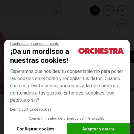
24
25
26
31
32
Continúa sin consentimiento
¡Da un mordisco a
AÑADIR A LA 
nuestras cookies!
Esperamos que nos des tu consentimiento para poner
las cookies en el horno y recopilar tus datos. Cuando
nos des el visto bueno, podremos adaptar nuestros
DISPONIBILI
contenidos a tus gustos. Entonces, ¿cookies, con
pepitas o sin?
Leer la política de cookies
Consentimientos certificados por
Configurar cookies
Aceptar y cerrar