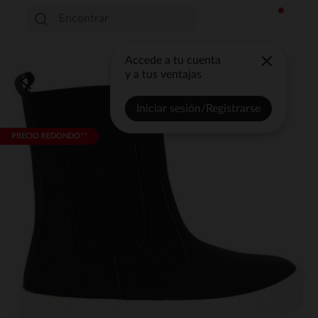
Accede a tu cuenta
y a tus ventajas
Iniciar sesión/Registrarse
PRECIO REDONDO**