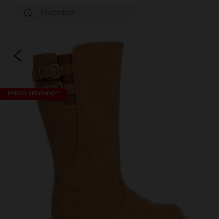
PRECIO REDONDO**