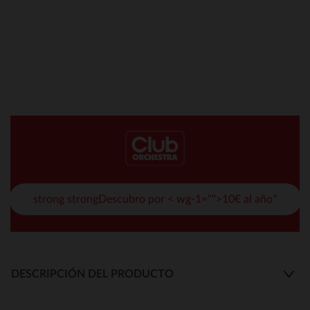
strong strongDescubro por < wg-1="">10€ al año*
DESCRIPCIÓN DEL PRODUCTO