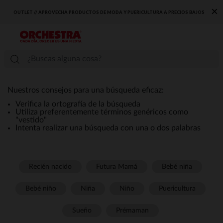
×
OUTLET // APROVECHA PRODUCTOS DE MODA Y PUERICULTURA A PRECIOS BAJOS
Nuestros consejos para una búsqueda eficaz:
Verifica la ortografía de la búsqueda
Utiliza preferentemente términos genéricos como
"vestido"
Intenta realizar una búsqueda con una o dos palabras
Recién nacido
Futura Mamá
Bebé niña
Bebé niño
Niña
Niño
Puericultura
Sueño
Prémaman