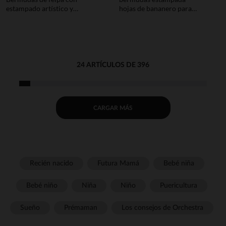
estampado artístico y
hojas de bananero para
fantasía para bebé niño
niño
24 ARTÍCULOS DE 396
CARGAR MÁS
Recién nacido
Futura Mamá
Bebé niña
Bebé niño
Niña
Niño
Puericultura
Sueño
Prémaman
Los consejos de Orchestra