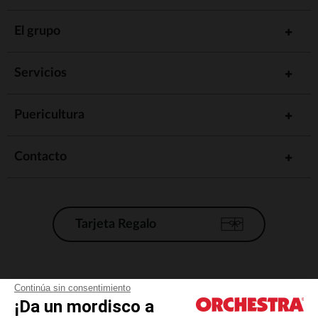
El grupo
Servicios
Puericultura
Contacto
Tarjeta Regalo
Condiciones generales de venta
Continúa sin consentimiento
¡Da un mordisco a
Aviso Legal