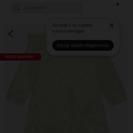
Accede a tu cuenta
y a tus ventajas
Iniciar sesión/Registrarse
PRECIO REDONDO**