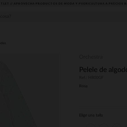
TLET // APROVECHA PRODUCTOS DE MODA Y PUERICULTURA A PRECIOS B
leles
Orchestra
Pelele de algod
Ref.: HB00GF
Rosa
Elige una talla