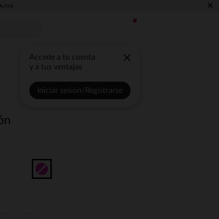
×
AJOS
Accede a tu cuenta
y a tus ventajas
Iniciar sesión/Registrarse
ón