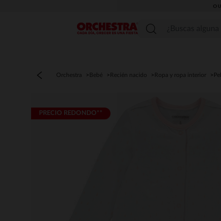
OU
Menú
Orchestra
Bebé
Recién nacido
Ropa y ropa interior
Pe
PRECIO REDONDO**