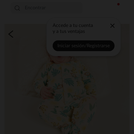
Accede a tu cuenta
y a tus ventajas
Iniciar sesión/Registrarse