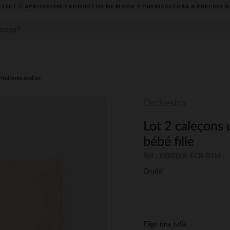
TLET // APROVECHA PRODUCTOS DE MODA Y PUERICULTURA A PRECIOS B
ntalones,mallas
Orchestra
Lot 2 caleçons u
bébé fille
Ref.: HB01KR-ECR-01M
Crudo
Elige una talla