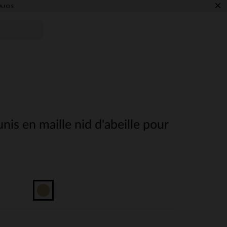
×
AJOS
nis en maille nid d'abeille pour