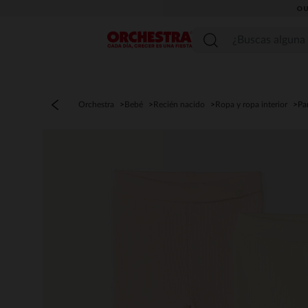
OU
Menú
Orchestra
Bebé
Recién nacido
Ropa y ropa interior
Pa