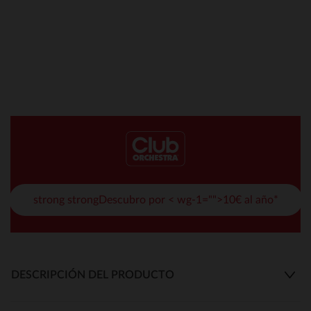
strong strongDescubro por < wg-1="">10€ al año*
DESCRIPCIÓN DEL PRODUCTO