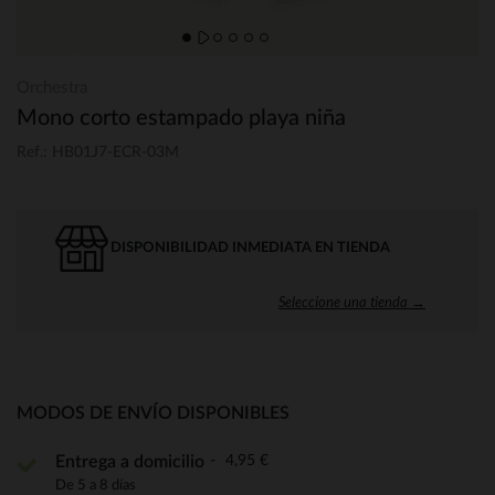
Orchestra
Mono corto estampado playa niña
Ref.: HB01J7-ECR-03M
DISPONIBILIDAD INMEDIATA EN TIENDA
Seleccione una tienda →
MODOS DE ENVÍO DISPONIBLES
4,95 €
Entrega a domicilio
De 5 a 8 días