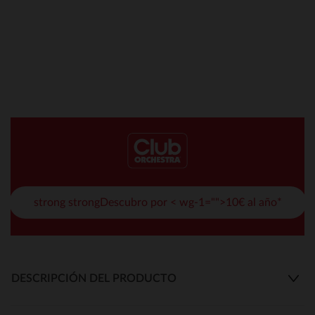
strong strongDescubro por < wg-1="">10€ al año*
DESCRIPCIÓN DEL PRODUCTO