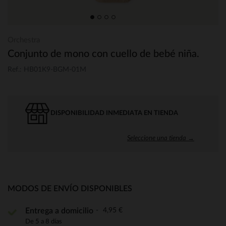
Orchestra
Conjunto de mono con cuello de bebé niña.
Ref.: HB01K9-BGM-01M
DISPONIBILIDAD INMEDIATA EN TIENDA
Seleccione una tienda →
MODOS DE ENVÍO DISPONIBLES
4,95 €
Entrega a domicilio
De 5 a 8 días