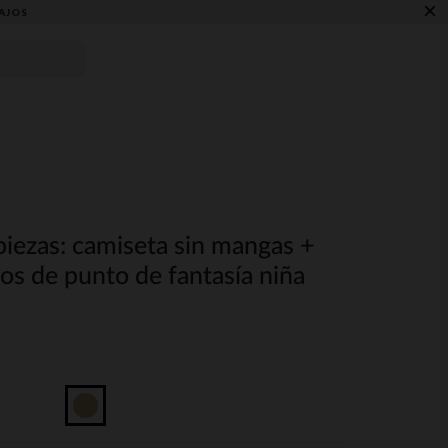
×
AJOS
iezas: camiseta sin mangas +
os de punto de fantasía niña