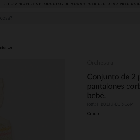
TLET // APROVECHA PRODUCTOS DE MODA Y PUERICULTURA A PRECIOS B
njuntos
Orchestra
Conjunto de 2 p
pantalones cort
bebé.
Ref.: HB01JU-ECR-06M
Crudo