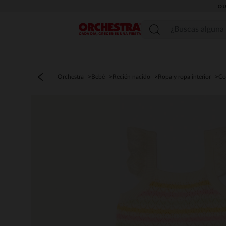
OU
Menú
Orchestra
Bebé
Recién nacido
Ropa y ropa interior
Co