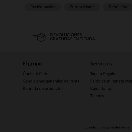
Recién nacido
Futura Mamá
Bebé niña
DEVOLUCIONES
GRATUITAS EN TIENDA
El grupo
Servicios
Únete al Club
Tarjeta Regalo
Condiciones generales de venta
Saldo de mi tarjeta reg
Retirada de productos
Cuidado ropa
Tiendas
Condiciones generales de ven