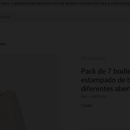
TLET // APROVECHA PRODUCTOS DE MODA Y PUERICULTURA A PRECIOS B
dies
Orchestra
Pack de 7 bodi
estampado de b
diferentes aber
Ref.: HB01AH
Crudo