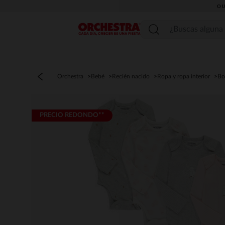
OU
Menú
Orchestra
Bebé
Recién nacido
Ropa y ropa interior
Bo
PRECIO REDONDO**